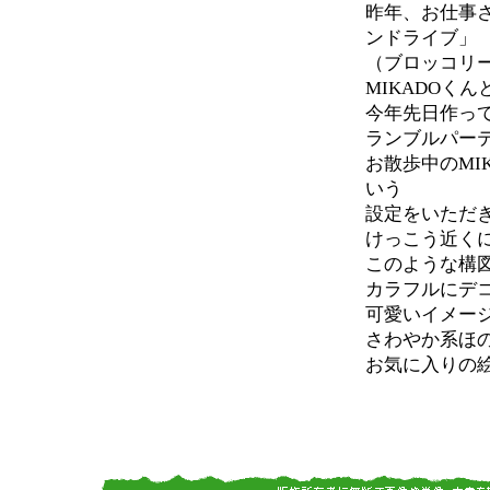
昨年、お仕事さ
ンドライブ」
（ブロッコリ
MIKADOく
今年先日作っ
ランブルパーテ
お散歩中のMI
いう
設定をいただ
けっこう近く
このような構
カラフルにデ
可愛いイメー
さわやか系ほ
お気に入りの