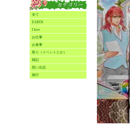
全て
EARTH
I love
お仕事
お食事
祭り（イベントとか）
雑記
想い出話
旅行