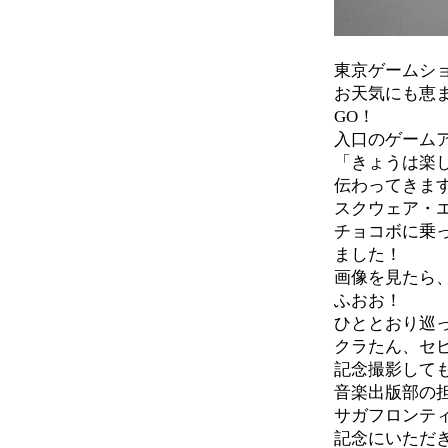
東京ゲームシ
お天気にも恵
GO！
入口のゲーム
「きょうは楽
伝わってきま
スクウェア・
チョコボに乗
ました！
画像を見たら
ふおお！
ひととおり巡っ
クラたん、セ
記念撮影して
音楽出版部の
サガフロンテ
記念にいただ