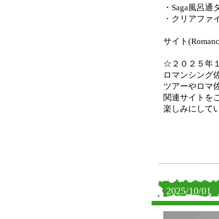
・Saga風呂
・クリアファ
サイト(Roman
☆２０２５年
ロマンシング
ツアーやロマ
関連サイトを
楽しみにして
2025/10/01