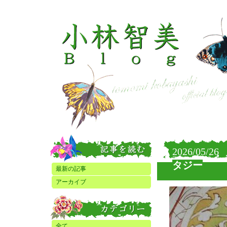
2026/05/26
タジー
最新の記事
アーカイブ
全て