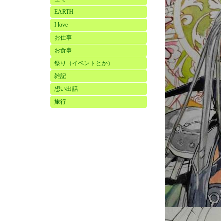
EARTH
I love
お仕事
お食事
祭り（イベントとか）
雑記
想い出話
旅行