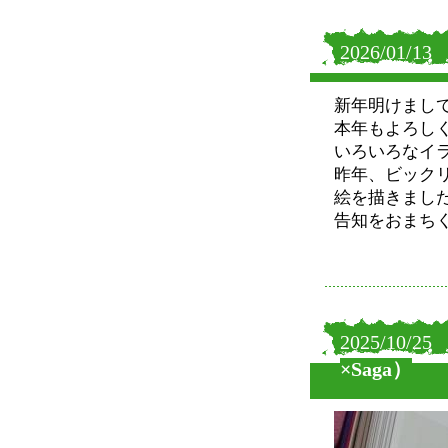
2026/01/13
新年明けまし
本年もよろし
いろいろなイ
昨年、ビック
絵を描きまし
告知をおまち
2025/10/25
×Saga）