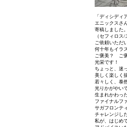
「ディシディ
エニックスさ
寄稿しました
（セフィロス
ご依頼いただ
何十年もイラ
ご褒美？ ご
光栄です！
ちょっと、迷
美しく楽しく
若々しく、泰
光りかがやい
生まれかわっ
ファイナルフ
サガフロンテ
チャレンジし
私が、はじめ