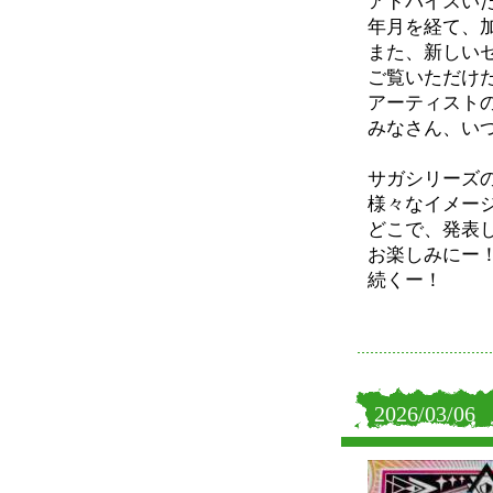
アドバイスい
年月を経て、
また、新しい
ご覧いただけ
アーティスト
みなさん、い
サガシリーズ
様々なイメー
どこで、発表
お楽しみにー
続くー！
2026/03/06