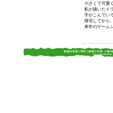
小さくて可愛
私が描いたイ
手がこんでい
帰宅してから
来年のゲーム